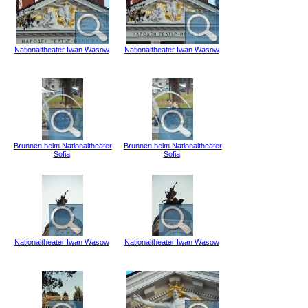
Nationaltheater Iwan Wasow
Nationaltheater Iwan Wasow
Brunnen beim Nationaltheater
Brunnen beim Nationaltheater
Sofia
Sofia
Nationaltheater Iwan Wasow
Nationaltheater Iwan Wasow