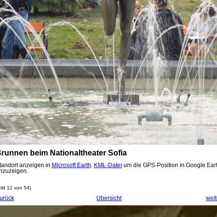
runnen beim Nationaltheater Sofia
tandort anzeigen in
Microsoft Earth
.
KML-Datei
um die GPS-Position in Google Ear
nzuzeigen.
ild 12 von 54)
urück
Übersicht
weit