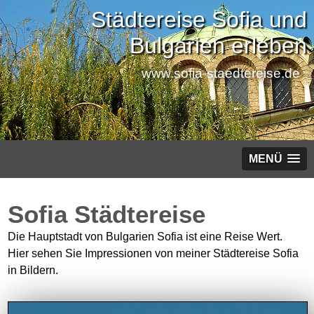
Städtereise Sofia und
Bulgarien erleben
www.sofia-staedtereise.de
MENÜ
Sofia Städtereise
Die Hauptstadt von Bulgarien Sofia ist eine Reise Wert.
Hier sehen Sie Impressionen von meiner Städtereise Sofia
in Bildern.