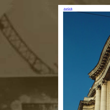
zurück