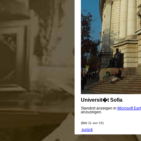
Universit�t Sofia
Standort anzeigen in
Microsoft Ear
anzuzeigen.
(Bild 11 von 15)
zurück