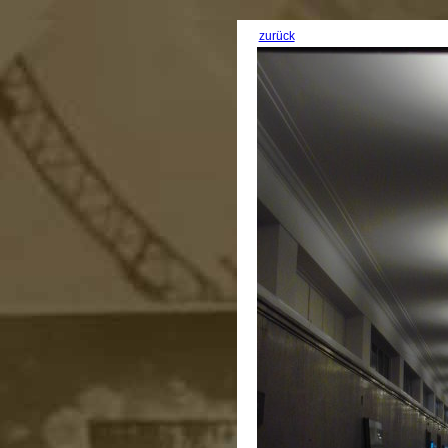
zurück