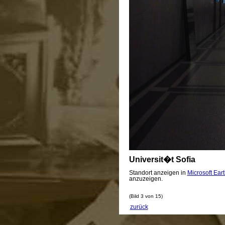
Universit�t Sofia
Standort anzeigen in
Microsoft Ear
anzuzeigen.
(Bild 3 von 15)
zurück