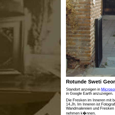
Rotunde Sweti Geor
Standort anzeigen in
Microsof
in Google Earth anzuzeigen.
Die Fresken im Inneren mit
14.Jh. Im Inneren ist Fotogra
Wandmalereien und Fresken d
nehmen k�nnen.