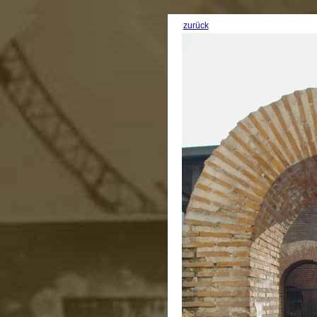
zurück