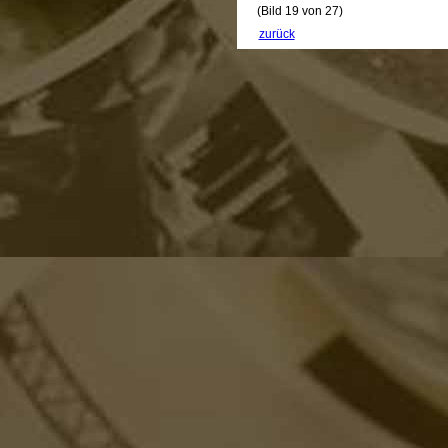
(Bild 19 von 27)
zurück