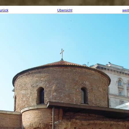
urück
Übersicht
weit