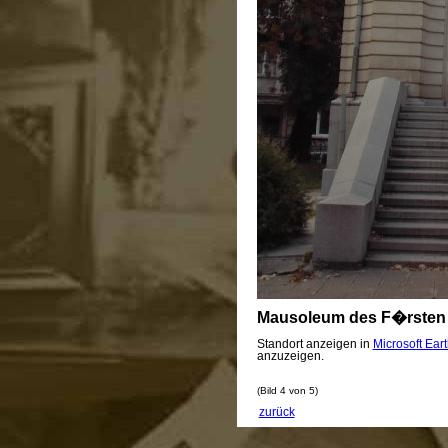
Mausoleum des F�rsten 
Standort anzeigen in
Microsoft Ear
anzuzeigen.
(Bild 4 von 5)
zurück