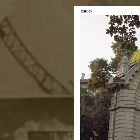
zurück