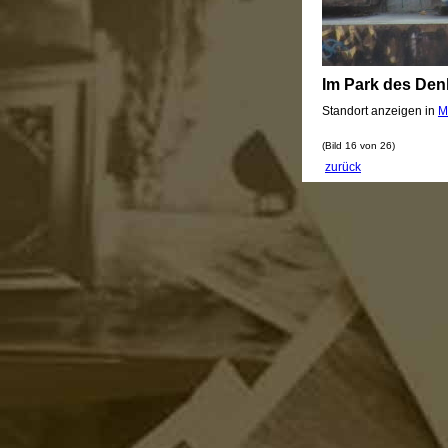
Im Park des Den
Standort anzeigen in
M
(Bild 16 von 26)
zurück