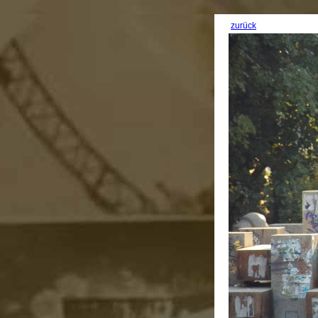
zurück