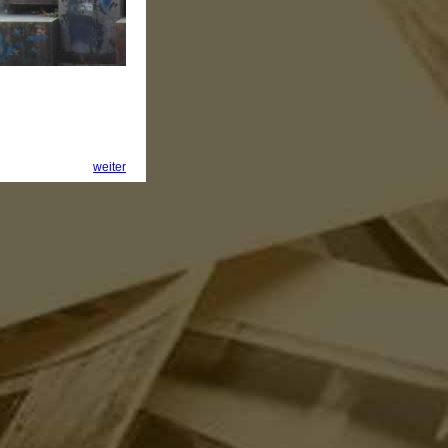
weiter