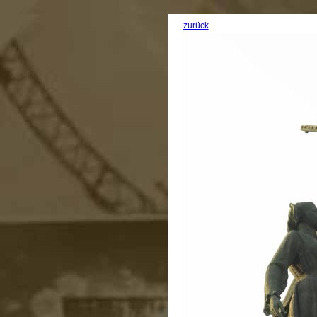
zurück