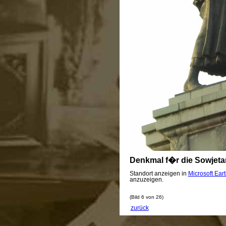
Denkmal f�r die Sowjet
Standort anzeigen in
Microsoft Ear
anzuzeigen.
(Bild 6 von 26)
zurück