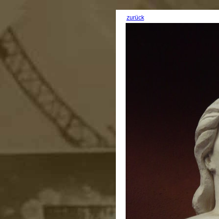
zurück