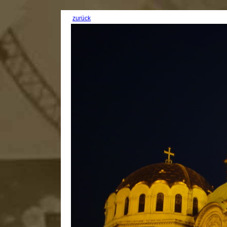
zurück